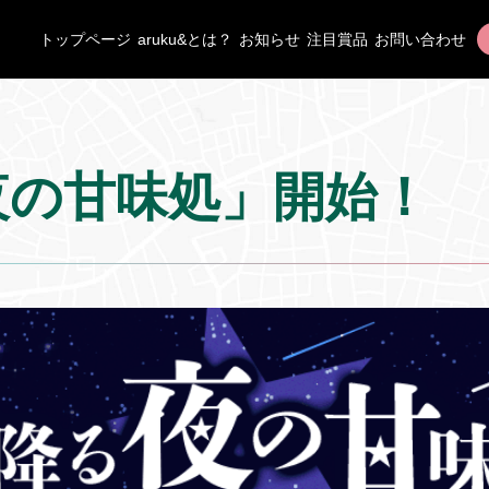
トップページ
aruku&とは？
お知らせ
注目賞品
お問い合わせ
夜の甘味処」開始！