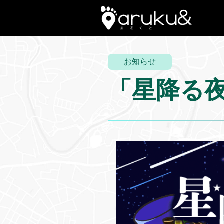
お知らせ
「星降る