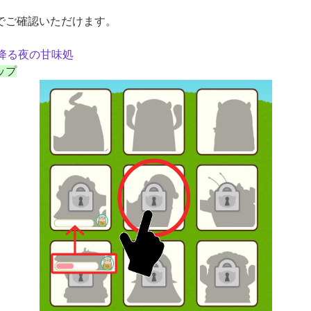
でご確認いただけます。
降る夜の甘味処
ップ