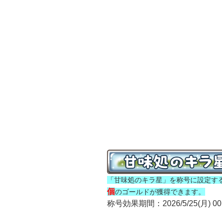
「甘味処のキラ星」を称号に設定す
個
のゴールドが獲得できます。
称号効果期間：2026/5/25(月) 00:0