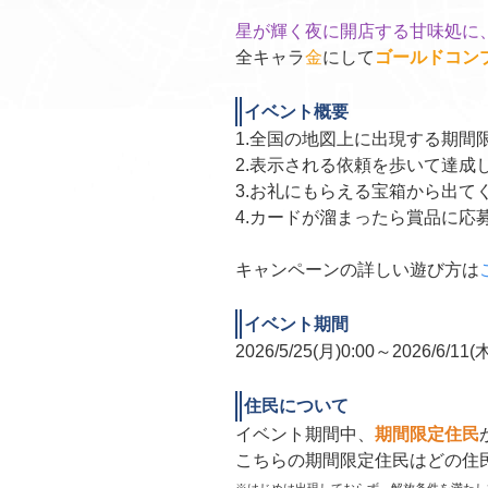
星が輝く夜に開店する甘味処に
全キャラ
金
にして
ゴールドコン
イベント概要
1.全国の地図上に出現する期間
2.表示される依頼を歩いて達成
3.お礼にもらえる宝箱から出て
4.カードが溜まったら賞品に応
キャンペーンの詳しい遊び方は
イベント期間
2026/5/25(月)0:00～2026/6/11(木
住民について
イベント期間中、
期間限定住民
こちらの期間限定住民はどの住
※はじめは出現しておらず、解放条件を満たし