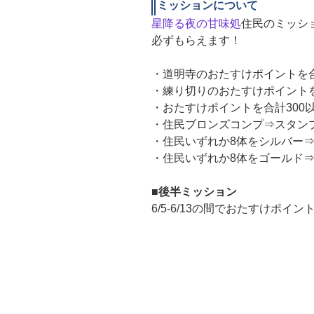
ミッションについて
星降る夜の甘味処
住民のミッシ
必ずもらえます！
・道明寺のおたすけポイントを合
・練り切りのおたすけポイントを
・おたすけポイントを合計300
・住民ブロンズコンプ⇒スタン
・住民いずれか8体をシルバー
・住民いずれか8体をゴールド
■後半ミッション
6/5-6/13の間でおたすけポイ