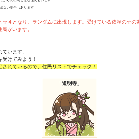
出ない場合もあります
と☆４となり、ランダムに出現します。受けている依頼の☆の
住民がいます。
れています。
を受けてみよう！
定されているので、住民リストでチェック！
「
道明寺
」