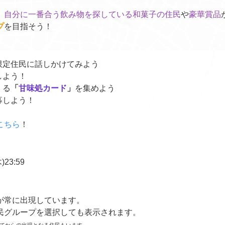
、自分に一番合う飲み物を探している和菓子の住民
や
豪華賞品
プ
を目指そう！
限定住民に話しかけてみよう
しよう！
くる
「
甘味処カード
」
を集めよう
募しよう！
こちら
！
)23:59
が常に出現しています。
民グループを選択しても表示されます。
てからの出現となる住民もいます