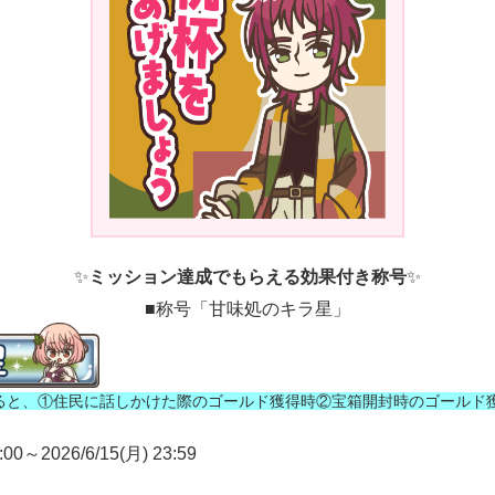
✨
ミッション達成でもらえる効果付き称号
✨
■称号「甘味処のキラ星」
ると、①住民に話しかけた際のゴールド獲得時②宝箱開封時のゴールド
0～2026/6/15(月) 23:59