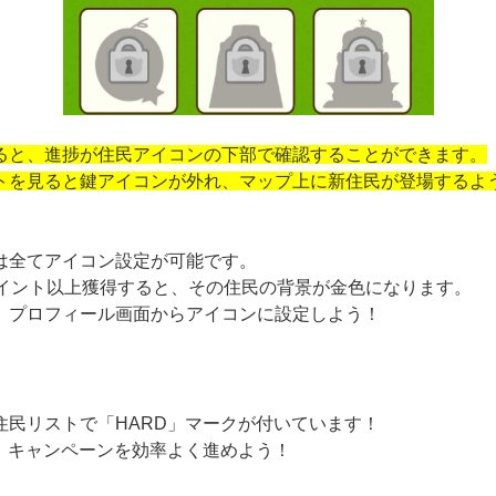
ると、進捗が住民アイコンの下部で確認することができます。
トを見ると鍵アイコンが外れ、マップ上に新住民が登場するよ
は全てアイコン設定が可能です。
ポイント以上獲得すると、その住民の背景が金色になります。
、プロフィール画面からアイコンに設定しよう！
住民リストで「HARD」マークが付いています！
て、キャンペーンを効率よく進めよう！