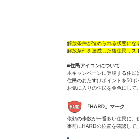
解放条件が進められる状態にな
解放条件を達成した後住民リス
■住民アイコンについて
本キャンペーンに登場する住民
住民のおたすけポイントを50
お気に入りの住民を金色にして
「HARD」マーク
依頼の歩数が一番多い住民に、
事前にHARDの位置を確認し