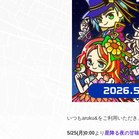
いつもaruku&をご利用いただ
5/25(月)0:00
より
星降る夜の甘