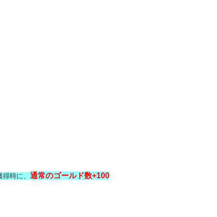
通常のゴールド数+100
獲得時に、