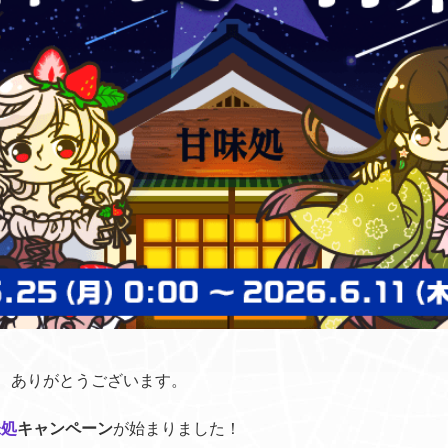
き、ありがとうございます。
味処
キャンペーン
が始まりました！