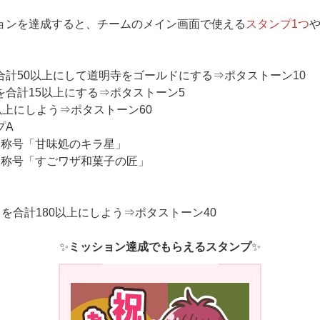
ョンを達成すると、チームのメイン画面で使える
スタンプ1つ
計50以上にして道明寺をゴールドにする⇒ポタストーン10
合計15以上にする⇒ポタストーン5
以上にしよう⇒ポタストーン60
プA
⇒称号「甘味処のキラ星」
⇒称号「すごワザ和菓子の匠」
ントを合計180以上にしよう⇒ポタストーン40
✨
ミッション達成でもらえるスタンプ
✨