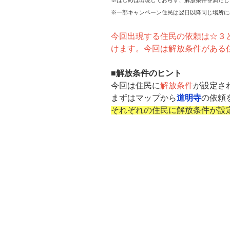
※一部キャンペーン住民は翌日以降同じ場所に
今回出現する住民の依頼は☆３
けます。
今回は解放条件がある
■解放条件のヒント
今回は住民に
解放条件
が設定さ
まずはマップから
道明寺
の依頼
それぞれの住民に解放条件が設