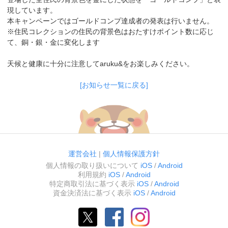
現しています。
本キャンペーンではゴールドコンプ達成者の発表は行いません。
※住民コレクションの住民の背景色はおたすけポイント数に応じ
て、銅・銀・金に変化します
天候と健康に十分に注意してaruku&をお楽しみください。
[お知らせ一覧に戻る]
運営会社
|
個人情報保護方針
個人情報の取り扱いについて
iOS
/
Android
利用規約
iOS
/
Android
特定商取引法に基づく表示
iOS
/
Android
資金決済法に基づく表示
iOS
/
Android