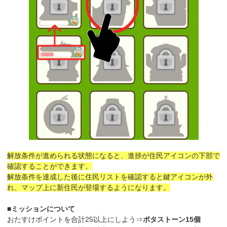
解放条件が進められる状態になると、進捗が住民アイコンの下部で
確認することができます。
解放条件を達成した後に住民リストを確認すると鍵アイコンが外
れ、マップ上に新住民が登場するようになります。
■ミッションについて
おたすけポイントを合計25以上にしよう⇒
ポタストーン15個