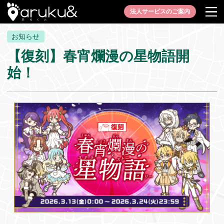
法人サービスのご案内
お知らせ
【復刻】春宵爛漫の星物語開
始！