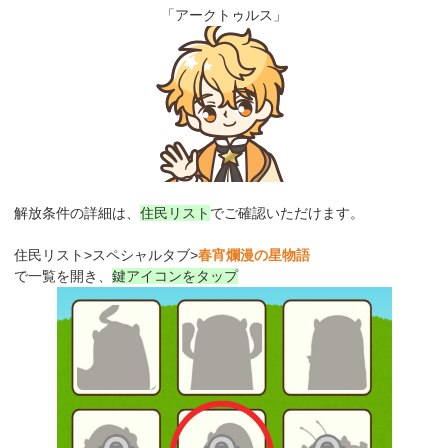
「アークトゥルス」
解放条件の詳細は、
住民リスト
でご確認いただけます。
住民リスト>スペシャルタブ>
春宵爛漫の星物語
で一覧を開き、
鍵アイコンをタップ